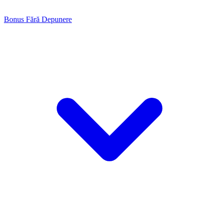
Bonus Fără Depunere