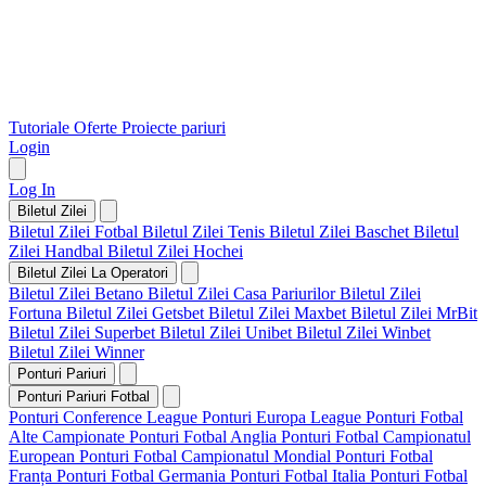
Tutoriale
Oferte
Proiecte pariuri
Login
Log In
Biletul Zilei
Biletul Zilei Fotbal
Biletul Zilei Tenis
Biletul Zilei Baschet
Biletul
Zilei Handbal
Biletul Zilei Hochei
Biletul Zilei La Operatori
Biletul Zilei Betano
Biletul Zilei Casa Pariurilor
Biletul Zilei
Fortuna
Biletul Zilei Getsbet
Biletul Zilei Maxbet
Biletul Zilei MrBit
Biletul Zilei Superbet
Biletul Zilei Unibet
Biletul Zilei Winbet
Biletul Zilei Winner
Ponturi Pariuri
Ponturi Pariuri Fotbal
Ponturi Conference League
Ponturi Europa League
Ponturi Fotbal
Alte Campionate
Ponturi Fotbal Anglia
Ponturi Fotbal Campionatul
European
Ponturi Fotbal Campionatul Mondial
Ponturi Fotbal
Franța
Ponturi Fotbal Germania
Ponturi Fotbal Italia
Ponturi Fotbal