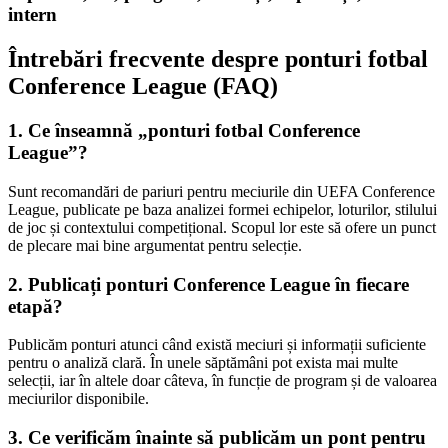
intern
Întrebări frecvente despre ponturi fotbal
Conference League (FAQ)
1. Ce înseamnă „ponturi fotbal Conference
League”?
Sunt recomandări de pariuri pentru meciurile din UEFA Conference
League, publicate pe baza analizei formei echipelor, loturilor, stilului
de joc și contextului competițional. Scopul lor este să ofere un punct
de plecare mai bine argumentat pentru selecție.
2. Publicați ponturi Conference League în fiecare
etapă?
Publicăm ponturi atunci când există meciuri și informații suficiente
pentru o analiză clară. În unele săptămâni pot exista mai multe
selecții, iar în altele doar câteva, în funcție de program și de valoarea
meciurilor disponibile.
3. Ce verificăm înainte să publicăm un pont pentru