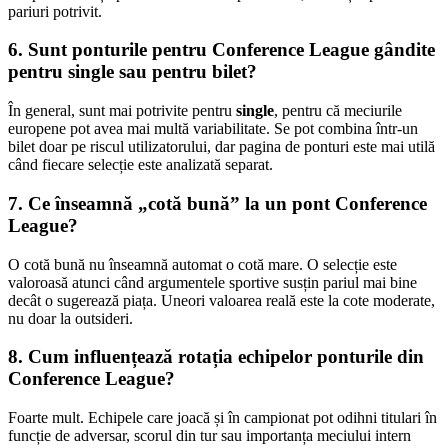
pariuri potrivit.
6. Sunt ponturile pentru Conference League gândite
pentru single sau pentru bilet?
În general, sunt mai potrivite pentru
single
, pentru că meciurile
europene pot avea mai multă variabilitate. Se pot combina într-un
bilet doar pe riscul utilizatorului, dar pagina de ponturi este mai utilă
când fiecare selecție este analizată separat.
7. Ce înseamnă „cotă bună” la un pont Conference
League?
O cotă bună nu înseamnă automat o cotă mare. O selecție este
valoroasă atunci când argumentele sportive susțin pariul mai bine
decât o sugerează piața. Uneori valoarea reală este la cote moderate,
nu doar la outsideri.
8. Cum influențează rotația echipelor ponturile din
Conference League?
Foarte mult. Echipele care joacă și în campionat pot odihni titulari în
funcție de adversar, scorul din tur sau importanța meciului intern