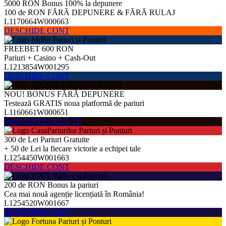
5000 RON Bonus 100% la depunere
100 de RON FĂRĂ DEPUNERE & FĂRĂ RULAJ
L1170664W000663
DESCHIDE CONT
FREEBET 600 RON
Pariuri + Casino + Cash-Out
L1213854W001295
DESCHIDE CONT
NOU! BONUS FĂRĂ DEPUNERE
Testează GRATIS noua platformă de pariuri
L1160661W000651
ÎNREGISTREAZĂ-TE
300 de Lei Pariuri Gratuite
+ 50 de Lei la fiecare victorie a echipei tale
L1254450W001663
DESCHIDE CONT
200 de RON Bonus la pariuri
Cea mai nouă agenție licențiată în România!
L1254520W001667
DESCHIDE CONT