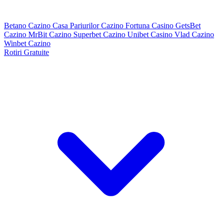
Betano Cazino
Casa Pariurilor Cazino
Fortuna Casino
GetsBet
Cazino
MrBit Cazino
Superbet Cazino
Unibet Casino
Vlad Cazino
Winbet Cazino
Rotiri Gratuite