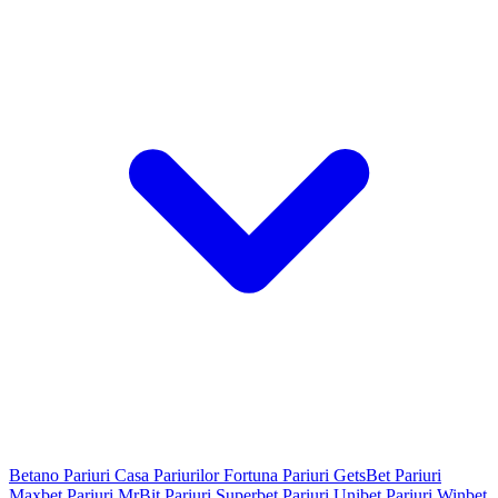
Betano Pariuri
Casa Pariurilor
Fortuna Pariuri
GetsBet Pariuri
Maxbet Pariuri
MrBit Pariuri
Superbet Pariuri
Unibet Pariuri
Winbet