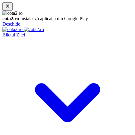
cota2.ro
Instalează aplicația din Google Play
Deschide
Biletul Zilei