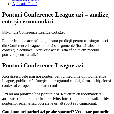
Aplicația Cota2
Ponturi Conference League azi – analize,
cote și recomandări
Ponturile de pe această pagină sunt predicții pentru un singur meci
din Conference League, cu cotă și argumente (formă, absențe,
context). Secțiunea „Azi” este actualizată când avem meciuri
potrivite pentru analiză.
Ponturi Conference League azi
Aici găsești cele mai noi ponturi pentru meciurile din Conference
League, publicate în funcție de programul rundei, forma echipelor și
contextul european al fiecărei confruntări.
Azi nu am publicat încă ponturi noi. Revenim cu recomandări
analizate când apar meciuri potrivite. Între timp, poți consulta arhiva
ponturilor recente sau poți alege un alt sport sau campionat.
Cauți ponturi pariuri azi pe alte sporturi? Vezi toate ponturile