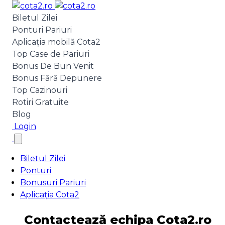
Biletul Zilei
Ponturi Pariuri
Aplicația mobilă Cota2
Top Case de Pariuri
Bonus De Bun Venit
Bonus Fără Depunere
Top Cazinouri
Rotiri Gratuite
Blog
Login
Biletul Zilei
Ponturi
Bonusuri Pariuri
Aplicația Cota2
Contactează echipa Cota2.ro