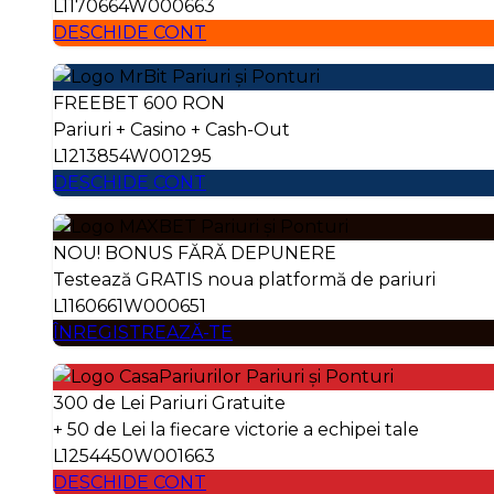
L1170664W000663
DESCHIDE CONT
FREEBET 600 RON
Pariuri + Casino + Cash-Out
L1213854W001295
DESCHIDE CONT
NOU! BONUS FĂRĂ DEPUNERE
Testează GRATIS noua platformă de pariuri
L1160661W000651
ÎNREGISTREAZĂ-TE
300 de Lei Pariuri Gratuite
+ 50 de Lei la fiecare victorie a echipei tale
L1254450W001663
DESCHIDE CONT