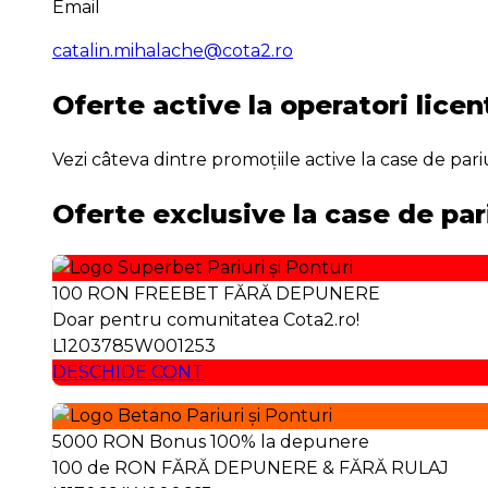
Email
catalin.mihalache@cota2.ro
Oferte active la operatori licen
Vezi câteva dintre promoțiile active la case de pariu
Oferte exclusive la case de par
100 RON FREEBET FĂRĂ DEPUNERE
Doar pentru comunitatea Cota2.ro!
L1203785W001253
DESCHIDE CONT
5000 RON Bonus 100% la depunere
100 de RON FĂRĂ DEPUNERE & FĂRĂ RULAJ