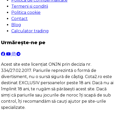
Politica de confidențialitate
Termeni și condiții
Politica cookie
Contact
Blog
Calculator trading
Urmărește-ne pe
Acest site este licențiat ONJN prin decizia nr.
334/27.02.2017. Pariurile reprezintă o formă de
divertisment, nu o sursă sigură de câștig. Cota2.ro este
destinat EXCLUSIV persoanelor peste 18 ani. Dacă nu ai
împlinit 18 ani, te rugăm să părăsești acest site. Dacă
simți că pariurile sau jocurile de noroc îți scapă de sub
control, îți recomandăm să cauți ajutor pe site-urile
specializate.