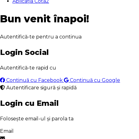
Aplicația Cota2
Bun venit înapoi!
Autentifică-te pentru a continua
Login Social
Autentifică-te rapid cu
Continuă cu Facebook
Continuă cu Google
Autentificare sigură și rapidă
Login cu Email
Folosește email-ul și parola ta
Email