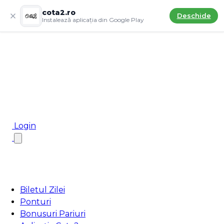
cota2.ro
Deschide
Biletul Zilei
Instalează aplicația din Google Play
Ponturi Pariuri
Aplicația mobilă Cota2
Top Case de Pariuri
Bonus De Bun Venit
Bonus Fără Depunere
Top Cazinouri
Rotiri Gratuite
Blog
Login
Biletul Zilei
Ponturi
Bonusuri Pariuri