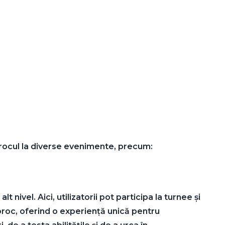
orocul la diverse evenimente, precum:
nivel. Aici, utilizatorii pot participa la turnee și
oroc, oferind o experiență unică pentru