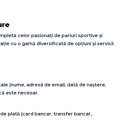
ure
pletă celor pasionați de pariuri sportive și
ție cu o gamă diversificată de opțiuni și servicii
tale (nume, adresă de email, dată de naștere,
dacă este necesar.
de plată (card bancar, transfer bancar,