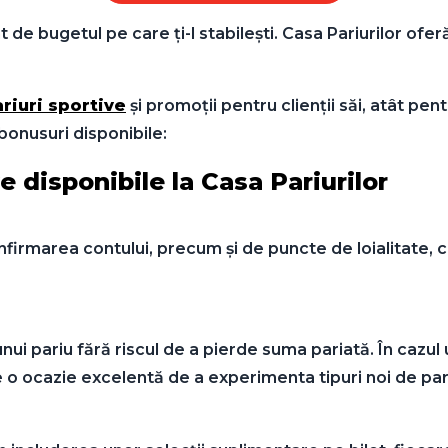
 de bugetul pe care ți-l stabilești. Casa Pariurilor oferă
riuri sportive
și promoții pentru clienții săi, atât pen
 bonusuri disponibile:
e disponibile la Casa Pariurilor
nfirmarea contului, precum și de puncte de loialitate, ca
 pariu fără riscul de a pierde suma pariată. În cazul u
e o ocazie excelentă de a experimenta tipuri noi de par