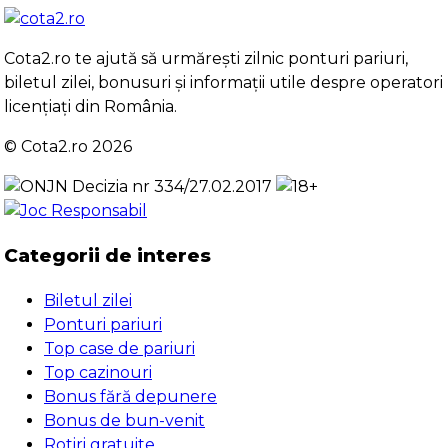
Cota2.ro te ajută să urmărești zilnic ponturi pariuri,
biletul zilei, bonusuri și informații utile despre operatori
licențiați din România.
©️ Cota2.ro 2026
Decizia nr 334/27.02.2017
Categorii de interes
Biletul zilei
Ponturi pariuri
Top case de pariuri
Top cazinouri
Bonus fără depunere
Bonus de bun-venit
Rotiri gratuite