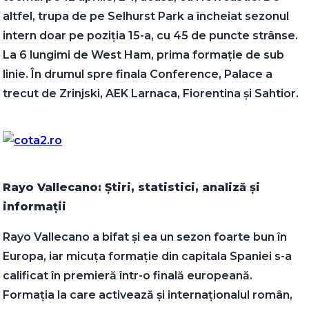
altfel, trupa de pe Selhurst Park a încheiat sezonul
intern doar pe poziția 15-a, cu 45 de puncte strânse.
La 6 lungimi de West Ham, prima formație de sub
linie. În drumul spre finala Conference, Palace a
trecut de Zrinjski, AEK Larnaca, Fiorentina și Sahtior.
Rayo Vallecano: Știri, statistici, analiză și
informații
Rayo Vallecano a bifat și ea un sezon foarte bun în
Europa, iar micuța formație din capitala Spaniei s-a
calificat în premieră într-o finală europeană.
Formația la care activează și internaționalul român,