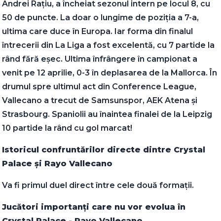
Andrei Rațiu, a încheiat sezonul intern pe locul 8, cu
50 de puncte. La doar o lungime de poziția a 7-a,
ultima care duce în Europa. Iar forma din finalul
întrecerii din La Liga a fost excelentă, cu 7 partide la
rând fără eșec. Ultima înfrângere în campionat a
venit pe 12 aprilie, 0-3 în deplasarea de la Mallorca. În
drumul spre ultimul act din Conference League,
Vallecano a trecut de Samsunspor, AEK Atena și
Strasbourg. Spaniolii au înaintea finalei de la Leipzig
10 partide la rând cu gol marcat!
Istoricul confruntărilor directe dintre Crystal
Palace și Rayo Vallecano
Va fi primul duel direct între cele două formații.
Jucători importanți care nu vor evolua în
Crystal Palace - Rayo Vallecano