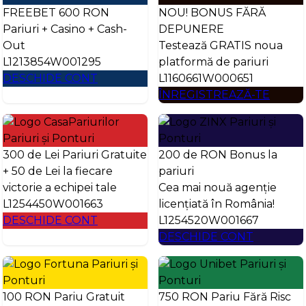
FREEBET 600 RON
NOU! BONUS FĂRĂ
Pariuri + Casino + Cash-
DEPUNERE
Out
Testează GRATIS noua
L1213854W001295
platformă de pariuri
DESCHIDE CONT
L1160661W000651
ÎNREGISTREAZĂ-TE
300 de Lei Pariuri Gratuite
200 de RON Bonus la
+ 50 de Lei la fiecare
pariuri
victorie a echipei tale
Cea mai nouă agenție
L1254450W001663
licențiată în România!
DESCHIDE CONT
L1254520W001667
DESCHIDE CONT
100 RON Pariu Gratuit
750 RON Pariu Fără Risc