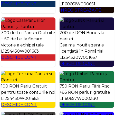
DESCHIDE CONT
L1160661W000651
ÎNREGISTREAZĂ-TE
300 de Lei Pariuri Gratuite
200 de RON Bonus la
+ 50 de Lei la fiecare
pariuri
victorie a echipei tale
Cea mai nouă agenție
L1254450W001663
licențiată în România!
DESCHIDE CONT
L1254520W001667
DESCHIDE CONT
100 RON Pariu Gratuit
750 RON Pariu Fără Risc
pentru toate conturile noi
+85 RON pariuri gratuite
L1254450W001663
L1160657W000330
DESCHIDE CONT
DESCHIDE CONT