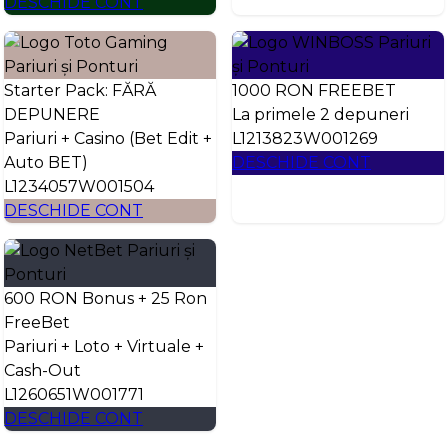
DESCHIDE CONT
Starter Pack: FĂRĂ
1000 RON FREEBET
DEPUNERE
La primele 2 depuneri
Pariuri + Casino (Bet Edit +
L1213823W001269
Auto BET)
DESCHIDE CONT
L1234057W001504
DESCHIDE CONT
600 RON Bonus + 25 Ron
FreeBet
Pariuri + Loto + Virtuale +
Cash-Out
L1260651W001771
DESCHIDE CONT