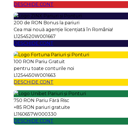
DESCHIDE CONT
200 de RON Bonus la pariuri
Cea mai nouă agenție licențiată în România!
L1254520W001667
DESCHIDE CONT
100 RON Pariu Gratuit
pentru toate conturile noi
L1254450W001663
DESCHIDE CONT
750 RON Pariu Fără Risc
+85 RON pariuri gratuite
L1160657W000330
DESCHIDE CONT