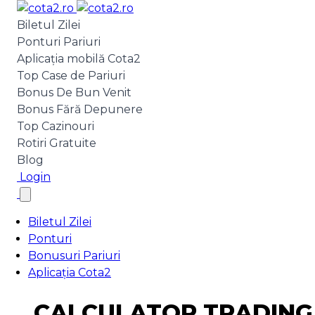
Biletul Zilei
Ponturi Pariuri
Aplicația mobilă Cota2
Top Case de Pariuri
Bonus De Bun Venit
Bonus Fără Depunere
Top Cazinouri
Rotiri Gratuite
Blog
Login
Biletul Zilei
Ponturi
Bonusuri Pariuri
Aplicația Cota2
CALCULATOR TRADING