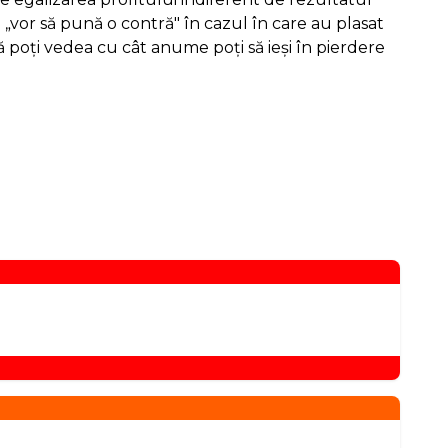
 „vor să pună o contră" în cazul în care au plasat
să poți vedea cu cât anume poți să ieși în pierdere