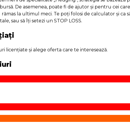
 bursă. De asemenea, poate fi de ajutor și pentru cei care
rămas la ultimul meci. Te poți folosi de calculator și ca 
ale, sau să îți setezi un STOP LOSS.
țiați
ri licențiate și alege oferta care te interesează.
iuri