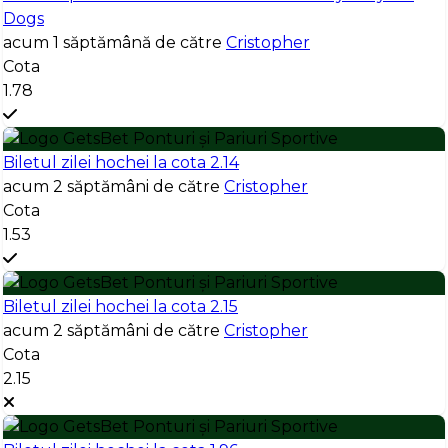
Dogs
acum 1 săptămână de către
Cristopher
Cota
1.78
Biletul zilei hochei la cota 2.14
acum 2 săptămâni de către
Cristopher
Cota
1.53
Biletul zilei hochei la cota 2.15
acum 2 săptămâni de către
Cristopher
Cota
2.15