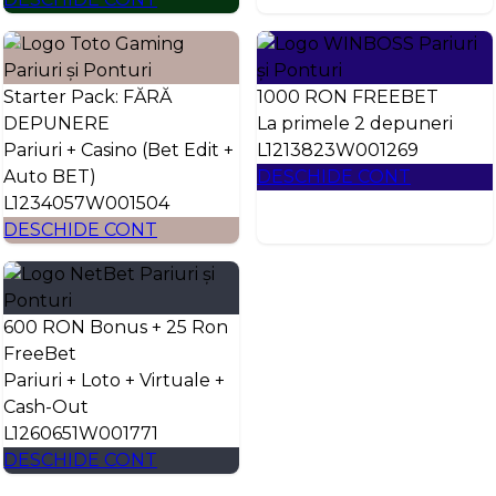
Starter Pack: FĂRĂ
1000 RON FREEBET
DEPUNERE
La primele 2 depuneri
Pariuri + Casino (Bet Edit +
L1213823W001269
Auto BET)
DESCHIDE CONT
L1234057W001504
DESCHIDE CONT
600 RON Bonus + 25 Ron
FreeBet
Pariuri + Loto + Virtuale +
Cash-Out
L1260651W001771
DESCHIDE CONT