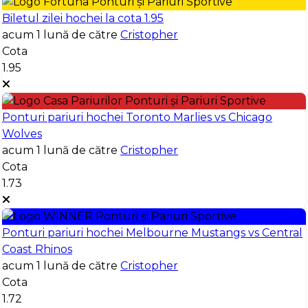
Biletul zilei hochei la cota 1.95
acum 1 lună de către
Cristopher
Cota
1.95
Ponturi pariuri hochei Toronto Marlies vs Chicago
Wolves
acum 1 lună de către
Cristopher
Cota
1.73
Ponturi pariuri hochei Melbourne Mustangs vs Central
Coast Rhinos
acum 1 lună de către
Cristopher
Cota
1.72