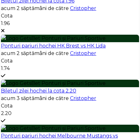
Biletul zilei hochei la cota 1.96
acum 2 săptămâni de către
Cristopher
Cota
1.96
Ponturi pariuri hochei HK Brest vs HK Lida
acum 2 săptămâni de către
Cristopher
Cota
1.74
Biletul zilei hochei la cota 2.20
acum 3 săptămâni de către
Cristopher
Cota
2.20
Ponturi pariuri hochei Melbourne Mustangs vs