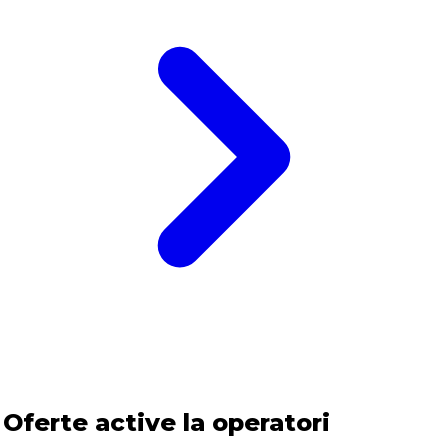
Oferte active la operatori