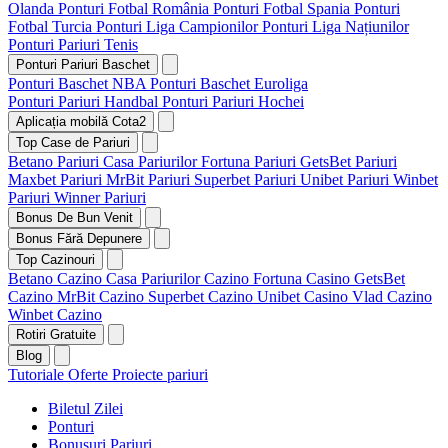
Olanda
Ponturi Fotbal România
Ponturi Fotbal Spania
Ponturi
Fotbal Turcia
Ponturi Liga Campionilor
Ponturi Liga Națiunilor
Ponturi Pariuri Tenis
Ponturi Pariuri Baschet
Ponturi Baschet NBA
Ponturi Baschet Euroliga
Ponturi Pariuri Handbal
Ponturi Pariuri Hochei
Aplicația mobilă Cota2
Top Case de Pariuri
Betano Pariuri
Casa Pariurilor
Fortuna Pariuri
GetsBet Pariuri
Maxbet Pariuri
MrBit Pariuri
Superbet Pariuri
Unibet Pariuri
Winbet
Pariuri
Winner Pariuri
Bonus De Bun Venit
Bonus Fără Depunere
Top Cazinouri
Betano Cazino
Casa Pariurilor Cazino
Fortuna Casino
GetsBet
Cazino
MrBit Cazino
Superbet Cazino
Unibet Casino
Vlad Cazino
Winbet Cazino
Rotiri Gratuite
Blog
Tutoriale
Oferte
Proiecte pariuri
Biletul Zilei
Ponturi
Bonusuri Pariuri