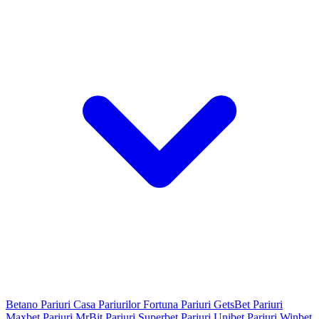
Betano Pariuri
Casa Pariurilor
Fortuna Pariuri
GetsBet Pariuri
Maxbet Pariuri
MrBit Pariuri
Superbet Pariuri
Unibet Pariuri
Winbet