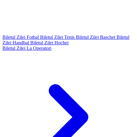
Biletul Zilei Fotbal
Biletul Zilei Tenis
Biletul Zilei Baschet
Biletul
Zilei Handbal
Biletul Zilei Hochei
Biletul Zilei La Operatori