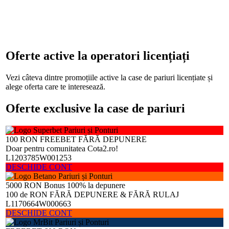
Oferte active la operatori licențiați
Vezi câteva dintre promoțiile active la case de pariuri licențiate și
alege oferta care te interesează.
Oferte exclusive la case de pariuri
100 RON FREEBET FĂRĂ DEPUNERE
Doar pentru comunitatea Cota2.ro!
L1203785W001253
DESCHIDE CONT
5000 RON Bonus 100% la depunere
100 de RON FĂRĂ DEPUNERE & FĂRĂ RULAJ
L1170664W000663
DESCHIDE CONT