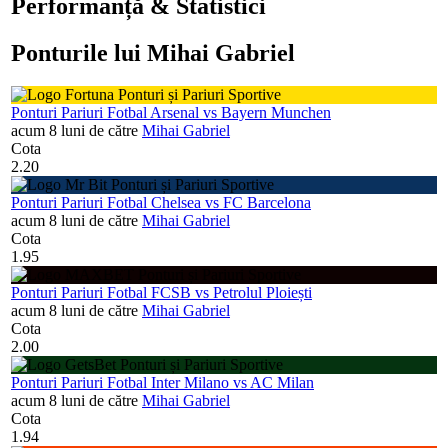
Performanță & Statistici
Ponturile lui Mihai Gabriel
Ponturi Pariuri Fotbal Arsenal vs Bayern Munchen
acum 8 luni de către
Mihai Gabriel
Cota
2.20
Ponturi Pariuri Fotbal Chelsea vs FC Barcelona
acum 8 luni de către
Mihai Gabriel
Cota
1.95
Ponturi Pariuri Fotbal FCSB vs Petrolul Ploiești
acum 8 luni de către
Mihai Gabriel
Cota
2.00
Ponturi Pariuri Fotbal Inter Milano vs AC Milan
acum 8 luni de către
Mihai Gabriel
Cota
1.94