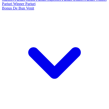
Pariuri
Winner Pariuri
Bonus De Bun Venit