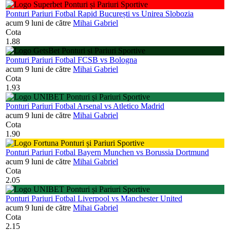
Ponturi Pariuri Fotbal Rapid București vs Unirea Slobozia
acum 9 luni de către
Mihai Gabriel
Cota
1.88
Ponturi Pariuri Fotbal FCSB vs Bologna
acum 9 luni de către
Mihai Gabriel
Cota
1.93
Ponturi Pariuri Fotbal Arsenal vs Atletico Madrid
acum 9 luni de către
Mihai Gabriel
Cota
1.90
Ponturi Pariuri Fotbal Bayern Munchen vs Borussia Dortmund
acum 9 luni de către
Mihai Gabriel
Cota
2.05
Ponturi Pariuri Fotbal Liverpool vs Manchester United
acum 9 luni de către
Mihai Gabriel
Cota
2.15