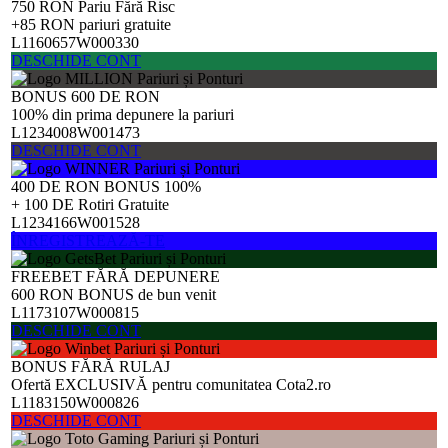
750 RON Pariu Fără Risc
+85 RON pariuri gratuite
L1160657W000330
DESCHIDE CONT
BONUS 600 DE RON
100% din prima depunere la pariuri
L1234008W001473
DESCHIDE CONT
400 DE RON BONUS 100%
+ 100 DE Rotiri Gratuite
L1234166W001528
ÎNREGISTREAZĂ-TE
FREEBET FĂRĂ DEPUNERE
600 RON BONUS de bun venit
L1173107W000815
DESCHIDE CONT
BONUS FĂRĂ RULAJ
Ofertă EXCLUSIVĂ pentru comunitatea Cota2.ro
L1183150W000826
DESCHIDE CONT