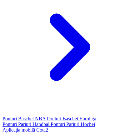
Ponturi Baschet NBA
Ponturi Baschet Euroliga
Ponturi Pariuri Handbal
Ponturi Pariuri Hochei
Aplicația mobilă Cota2