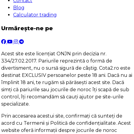
Contact
Blog
Calculator trading
Urmărește-ne pe
Acest site este licențiat ONJN prin decizia nr.
334/27.02.2017. Pariurile reprezintă o formă de
divertisment, nu o sursă sigură de câștig. Cota2.ro este
destinat EXCLUSIV persoanelor peste 18 ani. Dacă nu ai
împlinit 18 ani, te rugăm să părăsești acest site. Dacă
simți că pariurile sau jocurile de noroc îți scapă de sub
control, îți recomandăm să cauți ajutor pe site-urile
specializate.
Prin accesarea acestui site, confirmați că sunteți de
acord cu Termenii și Politică de confidențialitate. Acest
website oferă informații despre jocurile de noroc