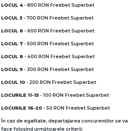
LOCUL 4
- 800 RON Freebet Superbet
LOCUL 5
- 700 RON Freebet Superbet
LOCUL 6
- 600 RON Freebet Superbet
LOCUL 7
- 500 RON Freebet Superbet
LOCUL 8
- 400 RON Freebet Superbet
LOCUL 9
- 300 RON Freebet Superbet
LOCUL 10
- 200 RON Freebet Superbet
LOCURILE 11-15
- 100 RON Freebet Superbet
LOCURILE 16-20
- 50 RON Freebet Superbet
În caz de egalitate, departajarea concurenților se va
face folosind următoarele criterii: