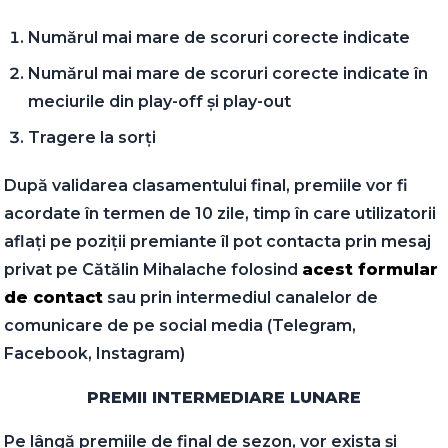
Numărul mai mare de scoruri corecte indicate
Numărul mai mare de scoruri corecte indicate în
meciurile din play-off și play-out
Tragere la sorți
După validarea clasamentului final, premiile vor fi
acordate în termen de 10 zile, timp în care utilizatorii
aflați pe poziții premiante îl pot contacta prin mesaj
privat pe Cătălin Mihalache folosind
acest formular
de contact
sau prin intermediul canalelor de
comunicare de pe social media (Telegram,
Facebook, Instagram)
PREMII INTERMEDIARE LUNARE
Pe lângă premiile de final de sezon, vor exista și