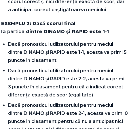
scorul corect și nici diferența exactă de scor, dar
a anticipat corect câștigătoarea meciului
EXEMPLU 2: Dacă scorul final
la
partida
dintre DINAMO și RAPID este 1-1
Dacă pronosticul utilizatorului pentru meciul
dintre DINAMO și RAPID este 1-1, acesta va primi 5
puncte în clasament
Dacă pronosticul utilizatorului pentru meciul
dintre DINAMO și RAPID este 2-2, acesta va primi
3 puncte în clasament pentru că a indicat corect
diferența exactă de scor (egalitate)
Dacă pronosticul utilizatorului pentru meciul
dintre DINAMO și RAPID este 2-1, acesta va primi 0
puncte în clasament pentru că nu a anticipat nici