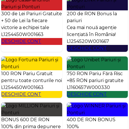
300 de Lei Pariuri Gratuite
200 de RON Bonus la
+ 50 de Lei la fiecare
pariuri
victorie a echipei tale
Cea mai nouă agenție
L1254450W001663
licențiată în România!
DESCHIDE CONT
L1254520W001667
DESCHIDE CONT
100 RON Pariu Gratuit
750 RON Pariu Fără Risc
pentru toate conturile noi
+85 RON pariuri gratuite
L1254450W001663
L1160657W000330
DESCHIDE CONT
DESCHIDE CONT
BONUS 600 DE RON
400 DE RON BONUS
100% din prima depunere
100%