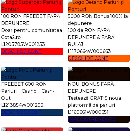
100 RON FREEBET FĂRĂ
5000 RON Bonus 100% la
DEPUNERE
depunere
Doar pentru comunitatea
100 de RON FĂRĂ
Cota2.ro!
DEPUNERE & FĂRĂ
L1203785W001253
RULAJ
DESCHIDE CONT
L1170664W000663
DESCHIDE CONT
FREEBET 600 RON
NOU! BONUS FĂRĂ
Pariuri + Casino + Cash-
DEPUNERE
Out
Testează GRATIS noua
L1213854W001295
platformă de pariuri
DESCHIDE CONT
L1160661W000651
ÎNREGISTREAZĂ-TE