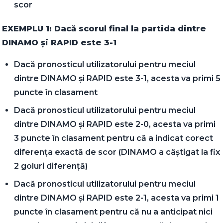
scor
EXEMPLU 1: Dacă scorul final la partida dintre
DINAMO și RAPID este 3-1
Dacă pronosticul utilizatorului pentru meciul
dintre DINAMO și RAPID este 3-1, acesta va primi 5
puncte în clasament
Dacă pronosticul utilizatorului pentru meciul
dintre DINAMO și RAPID este 2-0, acesta va primi
3 puncte în clasament pentru că a indicat corect
diferența exactă de scor (DINAMO a câștigat la fix
2 goluri diferență)
Dacă pronosticul utilizatorului pentru meciul
dintre DINAMO și RAPID este 2-1, acesta va primi 1
puncte în clasament pentru că nu a anticipat nici