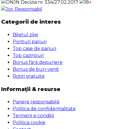
Decizia nr 334/27.02.2017
Categorii de interes
Biletul zilei
Ponturi pariuri
Top case de pariuri
Top cazinouri
Bonus fără depunere
Bonus de bun-venit
Rotiri gratuite
Informații & resurse
Pariere responsabilă
Politica de confidențialitate
Termeni și condiții
Politica cookie