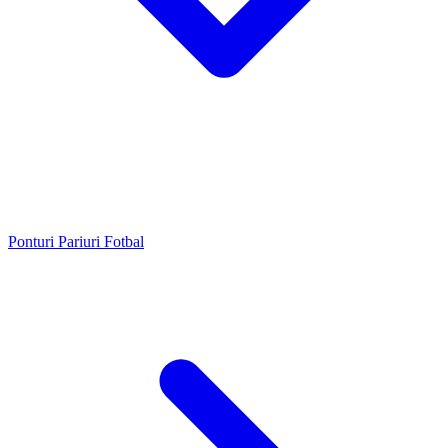
Ponturi Pariuri Fotbal