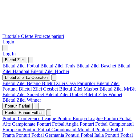
Tutoriale
Oferte
Proiecte pariuri
Login
Log In
Biletul Zilei
Biletul Zilei Fotbal
Biletul Zilei Tenis
Biletul Zilei Baschet
Biletul
Zilei Handbal
Biletul Zilei Hochei
Biletul Zilei La Operatori
Biletul Zilei Betano
Biletul Zilei Casa Pariurilor
Biletul Zilei
Fortuna
Biletul Zilei Getsbet
Biletul Zilei Maxbet
Biletul Zilei MrBit
Biletul Zilei Superbet
Biletul Zilei Unibet
Biletul Zilei Winbet
Biletul Zilei Winner
Ponturi Pariuri
Ponturi Pariuri Fotbal
Ponturi Conference League
Ponturi Europa League
Ponturi Fotbal
Alte Campionate
Ponturi Fotbal Anglia
Ponturi Fotbal Campionatul
European
Ponturi Fotbal Campionatul Mondial
Ponturi Fotbal
Franța
Ponturi Fotbal Germania
Ponturi Fotbal Italia
Ponturi Fotbal