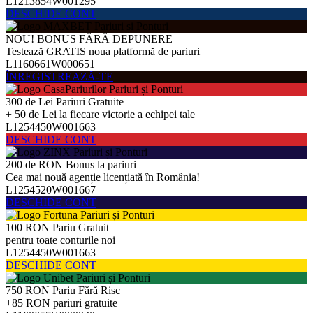
L1213854W001295
DESCHIDE CONT
NOU! BONUS FĂRĂ DEPUNERE
Testează GRATIS noua platformă de pariuri
L1160661W000651
ÎNREGISTREAZĂ-TE
300 de Lei Pariuri Gratuite
+ 50 de Lei la fiecare victorie a echipei tale
L1254450W001663
DESCHIDE CONT
200 de RON Bonus la pariuri
Cea mai nouă agenție licențiată în România!
L1254520W001667
DESCHIDE CONT
100 RON Pariu Gratuit
pentru toate conturile noi
L1254450W001663
DESCHIDE CONT
750 RON Pariu Fără Risc
+85 RON pariuri gratuite