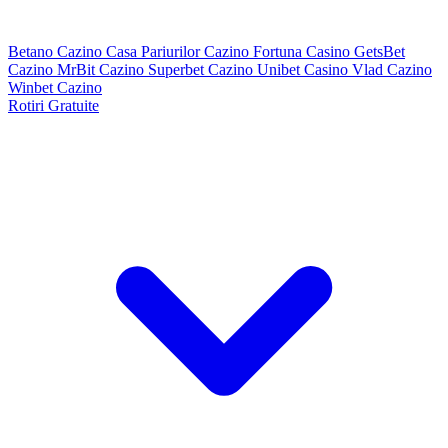
Betano Cazino
Casa Pariurilor Cazino
Fortuna Casino
GetsBet
Cazino
MrBit Cazino
Superbet Cazino
Unibet Casino
Vlad Cazino
Winbet Cazino
Rotiri Gratuite