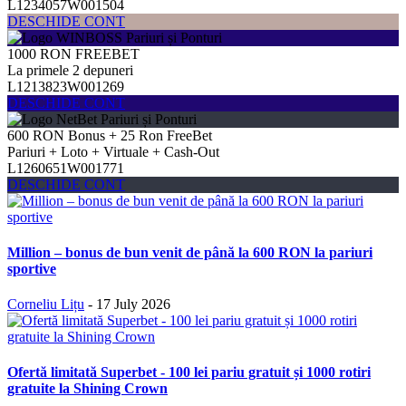
L1234057W001504
DESCHIDE CONT
1000 RON FREEBET
La primele 2 depuneri
L1213823W001269
DESCHIDE CONT
600 RON Bonus + 25 Ron FreeBet
Pariuri + Loto + Virtuale + Cash-Out
L1260651W001771
DESCHIDE CONT
Million – bonus de bun venit de până la 600 RON la pariuri
sportive
Corneliu Lițu
- 17 July 2026
Ofertă limitată Superbet - 100 lei pariu gratuit și 1000 rotiri
gratuite la Shining Crown