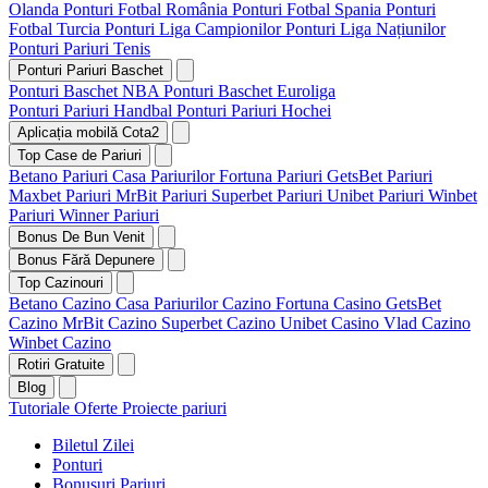
Olanda
Ponturi Fotbal România
Ponturi Fotbal Spania
Ponturi
Fotbal Turcia
Ponturi Liga Campionilor
Ponturi Liga Națiunilor
Ponturi Pariuri Tenis
Ponturi Pariuri Baschet
Ponturi Baschet NBA
Ponturi Baschet Euroliga
Ponturi Pariuri Handbal
Ponturi Pariuri Hochei
Aplicația mobilă Cota2
Top Case de Pariuri
Betano Pariuri
Casa Pariurilor
Fortuna Pariuri
GetsBet Pariuri
Maxbet Pariuri
MrBit Pariuri
Superbet Pariuri
Unibet Pariuri
Winbet
Pariuri
Winner Pariuri
Bonus De Bun Venit
Bonus Fără Depunere
Top Cazinouri
Betano Cazino
Casa Pariurilor Cazino
Fortuna Casino
GetsBet
Cazino
MrBit Cazino
Superbet Cazino
Unibet Casino
Vlad Cazino
Winbet Cazino
Rotiri Gratuite
Blog
Tutoriale
Oferte
Proiecte pariuri
Biletul Zilei
Ponturi
Bonusuri Pariuri