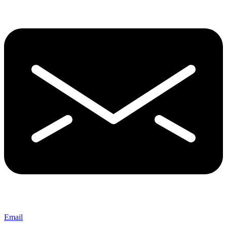
Email