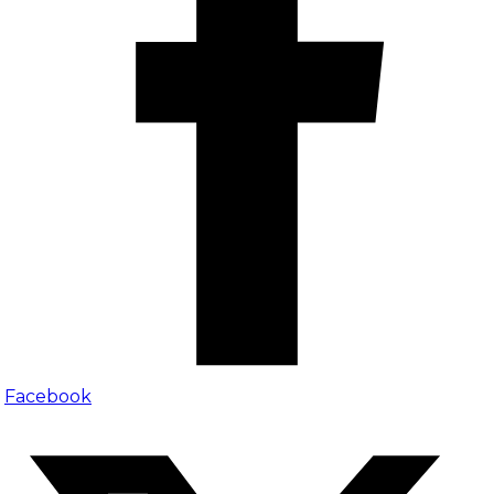
Facebook