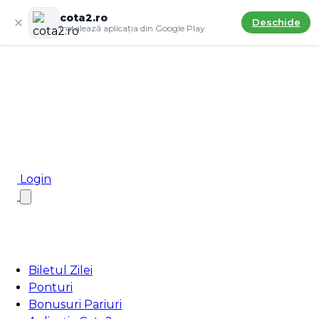
cota2.ro
Deschide
Biletul Zilei
Instalează aplicația din Google Play
Ponturi Pariuri
Aplicația mobilă Cota2
Top Case de Pariuri
Bonus De Bun Venit
Bonus Fără Depunere
Top Cazinouri
Rotiri Gratuite
Blog
Login
Biletul Zilei
Ponturi
Bonusuri Pariuri