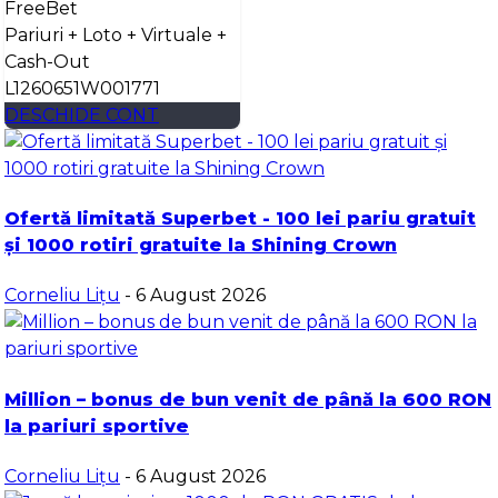
FreeBet
Pariuri + Loto + Virtuale +
Cash-Out
L1260651W001771
DESCHIDE CONT
Ofertă limitată Superbet - 100 lei pariu gratuit
și 1000 rotiri gratuite la Shining Crown
Corneliu Lițu
- 6 August 2026
Million – bonus de bun venit de până la 600 RON
la pariuri sportive
Corneliu Lițu
- 6 August 2026