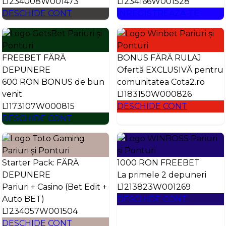
L1234008W001473
L1234166W001528
DESCHIDE CONT
ÎNREGISTREAZĂ-TE
FREEBET FĂRĂ
BONUS FĂRĂ RULAJ
DEPUNERE
Ofertă EXCLUSIVĂ pentru
600 RON BONUS de bun
comunitatea Cota2.ro
venit
L1183150W000826
L1173107W000815
DESCHIDE CONT
DESCHIDE CONT
Starter Pack: FĂRĂ
1000 RON FREEBET
DEPUNERE
La primele 2 depuneri
Pariuri + Casino (Bet Edit +
L1213823W001269
Auto BET)
DESCHIDE CONT
L1234057W001504
DESCHIDE CONT