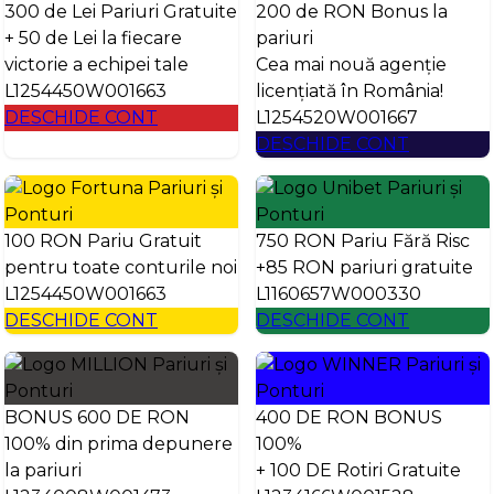
300 de Lei Pariuri Gratuite
200 de RON Bonus la
+ 50 de Lei la fiecare
pariuri
victorie a echipei tale
Cea mai nouă agenție
L1254450W001663
licențiată în România!
DESCHIDE CONT
L1254520W001667
DESCHIDE CONT
100 RON Pariu Gratuit
750 RON Pariu Fără Risc
pentru toate conturile noi
+85 RON pariuri gratuite
L1254450W001663
L1160657W000330
DESCHIDE CONT
DESCHIDE CONT
BONUS 600 DE RON
400 DE RON BONUS
100% din prima depunere
100%
la pariuri
+ 100 DE Rotiri Gratuite