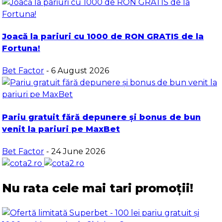
Joacă la pariuri cu 1000 de RON GRATIS de la
Fortuna!
Bet Factor
- 6 August 2026
Pariu gratuit fără depunere și bonus de bun
venit la pariuri pe MaxBet
Bet Factor
- 24 June 2026
Nu rata cele mai tari promoții!