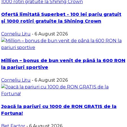
Ofertă limitată Superbet - 100 lei pariu gratuit
și 1000 rotiri gratuite la Shining Crown
Corneliu Lițu
- 6 August 2026
Million – bonus de bun venit de până la 600 RON
la pariuri sportive
Corneliu Lițu
- 6 August 2026
Joacă la pariuri cu 1000 de RON GRATIS de la
Fortuna!
Bet Factor
- 6 August 2026