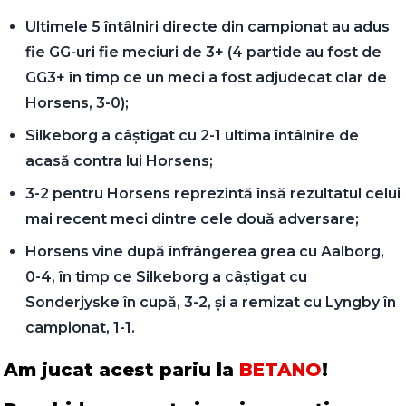
Ultimele 5 întâlniri directe din campionat au adus
fie GG-uri fie meciuri de 3+ (4 partide au fost de
GG3+ în timp ce un meci a fost adjudecat clar de
Horsens, 3-0);
Silkeborg a câștigat cu 2-1 ultima întâlnire de
acasă contra lui Horsens;
3-2 pentru Horsens reprezintă însă rezultatul celui
mai recent meci dintre cele două adversare;
Horsens vine după înfrângerea grea cu Aalborg,
0-4, în timp ce Silkeborg a câștigat cu
Sonderjyske în cupă, 3-2, și a remizat cu Lyngby în
campionat, 1-1.
Am jucat acest pariu la
BETANO
!