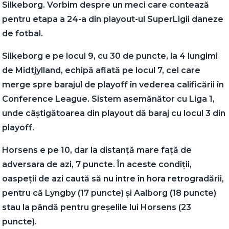
Silkeborg. Vorbim despre un meci care contează
pentru etapa a 24-a din playout-ul SuperLigii daneze
de fotbal.
Silkeborg e pe locul 9, cu 30 de puncte, la 4 lungimi
de Midtjylland, echipă aflată pe locul 7, cel care
merge spre barajul de playoff în vederea calificării în
Conference League. Sistem asemănător cu Liga 1,
unde câștigătoarea din playout dă baraj cu locul 3 din
playoff.
Horsens e pe 10, dar la distanță mare față de
adversara de azi, 7 puncte. În aceste condiții,
oaspeții de azi caută să nu intre în hora retrogradării,
pentru că Lyngby (17 puncte) și Aalborg (18 puncte)
stau la pândă pentru greșelile lui Horsens (23
puncte).