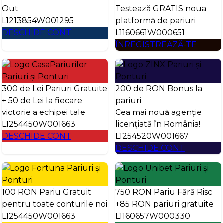
Out
Testează GRATIS noua
L1213854W001295
platformă de pariuri
DESCHIDE CONT
L1160661W000651
ÎNREGISTREAZĂ-TE
300 de Lei Pariuri Gratuite
200 de RON Bonus la
+ 50 de Lei la fiecare
pariuri
victorie a echipei tale
Cea mai nouă agenție
L1254450W001663
licențiată în România!
DESCHIDE CONT
L1254520W001667
DESCHIDE CONT
100 RON Pariu Gratuit
750 RON Pariu Fără Risc
pentru toate conturile noi
+85 RON pariuri gratuite
L1254450W001663
L1160657W000330