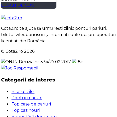
DESCHIDE CONT
Cota2.ro te ajută să urmărești zilnic ponturi pariuri,
biletul zilei, bonusuri și informații utile despre operatori
licențiați din România.
©️ Cota2.ro 2026
Decizia nr 334/27.02.2017
Categorii de interes
Biletul zilei
Ponturi pariuri
Top case de pariuri
Top cazinouri
Bonus fără depunere