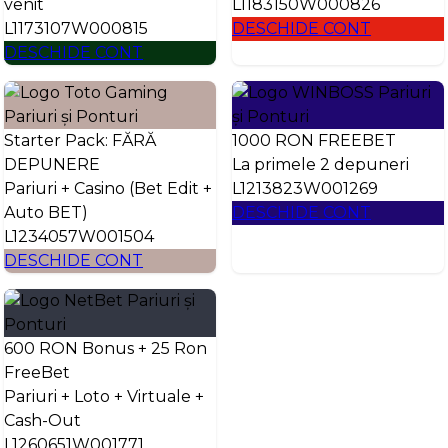
venit
L1183150W000826
L1173107W000815
DESCHIDE CONT
DESCHIDE CONT
Starter Pack: FĂRĂ
1000 RON FREEBET
DEPUNERE
La primele 2 depuneri
Pariuri + Casino (Bet Edit +
L1213823W001269
Auto BET)
DESCHIDE CONT
L1234057W001504
DESCHIDE CONT
600 RON Bonus + 25 Ron
FreeBet
Pariuri + Loto + Virtuale +
Cash-Out
L1260651W001771