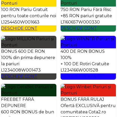
100 RON Pariu Gratuit
750 RON Pariu Fără Risc
pentru toate conturile noi
+85 RON pariuri gratuite
L1254450W001663
L1160657W000330
DESCHIDE CONT
DESCHIDE CONT
BONUS 600 DE RON
400 DE RON BONUS
100% din prima depunere
100%
la pariuri
+ 100 DE Rotiri Gratuite
L1234008W001473
L1234166W001528
DESCHIDE CONT
ÎNREGISTREAZĂ-TE
FREEBET FĂRĂ
BONUS FĂRĂ RULAJ
DEPUNERE
Ofertă EXCLUSIVĂ pentru
600 RON BONUS de bun
comunitatea Cota2.ro