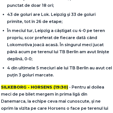
punctat de doar 18 ori;
43 de goluri are Lok. Leipzig și 33 de goluri
primite, tot în 26 de etape;
În meciul tur, Leipzig a câștigat cu 4-0 pe teren
propriu, scor preferat de fiecare dată când
Lokomotiva joacă acasă. În singurul meci jucat
până acum pe terenul lui TB Berlin am avut liniște
deplină, 0-0;
4 din ultimele 5 meciuri ale lui TB Berlin au avut cel
puțin 3 goluri marcate.
SILKEBORG - HORSENS (19:30)
- Pentru al doilea
meci de pe bilet mergem în prima ligă din
Danemarca, la echipe ceva mai cunoscute, și ne
oprim la vizita pe care Horsens o face pe terenul lui