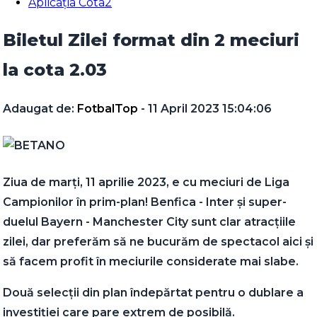
Aplicația Cota2
Biletul Zilei format din 2 meciuri
la cota 2.03
Adaugat de:
FotbalTop
- 11 April 2023 15:04:06
Ziua de marți, 11 aprilie 2023, e cu meciuri de Liga
Campionilor în prim-plan! Benfica - Inter și super-
duelul Bayern - Manchester City sunt clar atracțiile
zilei, dar preferăm să ne bucurăm de spectacol aici și
să facem profit în meciurile considerate mai slabe.
Două selecții din plan îndepărtat pentru o dublare a
investiției care pare extrem de posibilă.