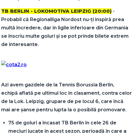
TB BERLIN - LOKOMOTIVA LEIPZIG (20:00)
-
Probabil că Regionalliga Nordost nu-ți inspiră prea
multă încredere, dar în ligile inferioare din Germania
se înscriu multe goluri și se pot prinde bilete extrem
de interesante.
Azi avem gazdele de la Tennis Borussia Berlin,
echipă aflată pe ultimul loc în clasament, contra celor
de la Lok. Leipzig, grupare de pe locul 6, care încă
mai are șanse pentru lupta la o posibilă promovare.
75 de goluri a încasat TB Berlin în cele 26 de
meciuri jucate în acest sezon, perioadă în care a