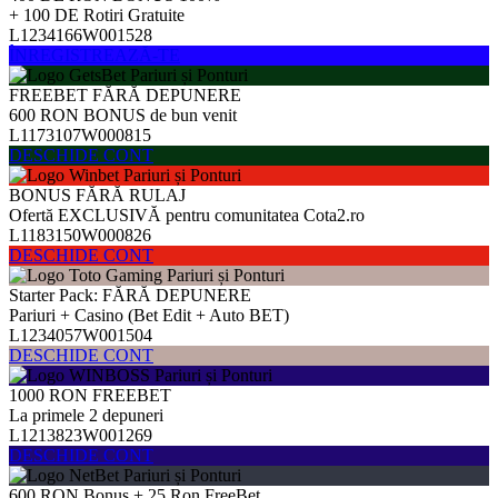
+ 100 DE Rotiri Gratuite
L1234166W001528
ÎNREGISTREAZĂ-TE
FREEBET FĂRĂ DEPUNERE
600 RON BONUS de bun venit
L1173107W000815
DESCHIDE CONT
BONUS FĂRĂ RULAJ
Ofertă EXCLUSIVĂ pentru comunitatea Cota2.ro
L1183150W000826
DESCHIDE CONT
Starter Pack: FĂRĂ DEPUNERE
Pariuri + Casino (Bet Edit + Auto BET)
L1234057W001504
DESCHIDE CONT
1000 RON FREEBET
La primele 2 depuneri
L1213823W001269
DESCHIDE CONT
600 RON Bonus + 25 Ron FreeBet