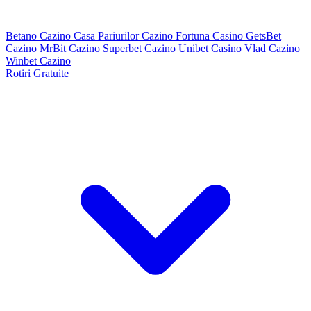
Betano Cazino
Casa Pariurilor Cazino
Fortuna Casino
GetsBet
Cazino
MrBit Cazino
Superbet Cazino
Unibet Casino
Vlad Cazino
Winbet Cazino
Rotiri Gratuite