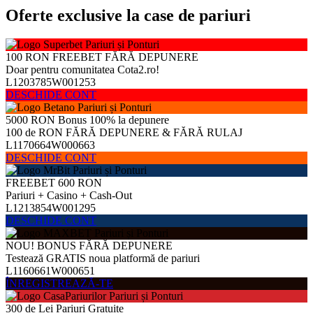
Oferte exclusive la case de pariuri
100 RON FREEBET FĂRĂ DEPUNERE
Doar pentru comunitatea Cota2.ro!
L1203785W001253
DESCHIDE CONT
5000 RON Bonus 100% la depunere
100 de RON FĂRĂ DEPUNERE & FĂRĂ RULAJ
L1170664W000663
DESCHIDE CONT
FREEBET 600 RON
Pariuri + Casino + Cash-Out
L1213854W001295
DESCHIDE CONT
NOU! BONUS FĂRĂ DEPUNERE
Testează GRATIS noua platformă de pariuri
L1160661W000651
ÎNREGISTREAZĂ-TE
300 de Lei Pariuri Gratuite