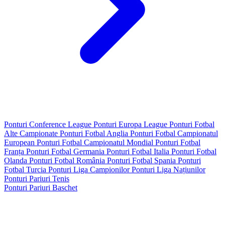
Ponturi Conference League
Ponturi Europa League
Ponturi Fotbal
Alte Campionate
Ponturi Fotbal Anglia
Ponturi Fotbal Campionatul
European
Ponturi Fotbal Campionatul Mondial
Ponturi Fotbal
Franța
Ponturi Fotbal Germania
Ponturi Fotbal Italia
Ponturi Fotbal
Olanda
Ponturi Fotbal România
Ponturi Fotbal Spania
Ponturi
Fotbal Turcia
Ponturi Liga Campionilor
Ponturi Liga Națiunilor
Ponturi Pariuri Tenis
Ponturi Pariuri Baschet