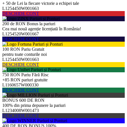
+ 50 de Lei la fiecare victorie a echipei tale
L1254450W001663
DESCHIDE CONT
200 de RON Bonus la pariuri
Cea mai nouă agenție licențiată în România!
L1254520W001667
DESCHIDE CONT
100 RON Pariu Gratuit
pentru toate conturile noi
L1254450W001663
DESCHIDE CONT
750 RON Pariu Fără Risc
+85 RON pariuri gratuite
L1160657W000330
DESCHIDE CONT
BONUS 600 DE RON
100% din prima depunere la pariuri
L1234008W001473
DESCHIDE CONT
400 DE RON BONUS 100%