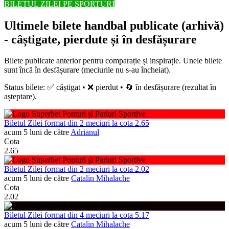
BILETUL ZILEI PE SPORTURI
Ultimele bilete handbal publicate (arhivă)
- câștigate, pierdute și în desfășurare
Bilete publicate anterior pentru comparație și inspirație. Unele bilete
sunt încă în desfășurare (meciurile nu s-au încheiat).
Status bilete: ✅ câștigat • ❌ pierdut • 🔄 în desfășurare (rezultat în
așteptare).
Biletul Zilei format din 2 meciuri la cota 2.65
acum 5 luni de către
Adrianul
Cota
2.65
Biletul Zilei format din 2 meciuri la cota 2.02
acum 5 luni de către
Catalin Mihalache
Cota
2.02
Biletul Zilei format din 4 meciuri la cota 5.17
acum 5 luni de către
Catalin Mihalache