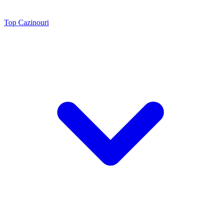
Top Cazinouri