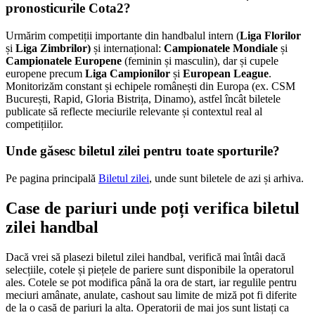
pronosticurile Cota2?
Urmărim competiții importante din handbalul intern (
Liga Florilor
și
Liga Zimbrilor)
și internațional:
Campionatele Mondiale
și
Campionatele Europene
(feminin și masculin), dar și cupele
europene precum
Liga Campionilor
și
European League
.
Monitorizăm constant și echipele românești din Europa (ex. CSM
București, Rapid, Gloria Bistrița, Dinamo), astfel încât biletele
publicate să reflecte meciurile relevante și contextul real al
competițiilor.
Unde găsesc biletul zilei pentru toate sporturile?
Pe pagina principală
Biletul zilei
, unde sunt biletele de azi și arhiva.
Case de pariuri unde poți verifica biletul
zilei handbal
Dacă vrei să plasezi biletul zilei handbal, verifică mai întâi dacă
selecțiile, cotele și piețele de pariere sunt disponibile la operatorul
ales. Cotele se pot modifica până la ora de start, iar regulile pentru
meciuri amânate, anulate, cashout sau limite de miză pot fi diferite
de la o casă de pariuri la alta. Operatorii de mai jos sunt listați ca