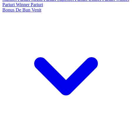
Pariuri
Winner Pariuri
Bonus De Bun Venit