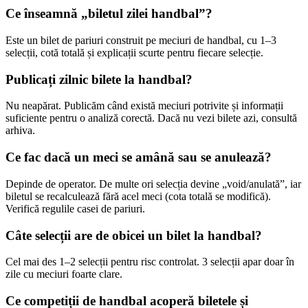
Ce înseamnă „biletul zilei handbal”?
Este un bilet de pariuri construit pe meciuri de handbal, cu 1–3
selecții, cotă totală și explicații scurte pentru fiecare selecție.
Publicați zilnic bilete la handbal?
Nu neapărat. Publicăm când există meciuri potrivite și informații
suficiente pentru o analiză corectă. Dacă nu vezi bilete azi, consultă
arhiva.
Ce fac dacă un meci se amână sau se anulează?
Depinde de operator. De multe ori selecția devine „void/anulată”, iar
biletul se recalculează fără acel meci (cota totală se modifică).
Verifică regulile casei de pariuri.
Câte selecții are de obicei un bilet la handbal?
Cel mai des 1–2 selecții pentru risc controlat. 3 selecții apar doar în
zile cu meciuri foarte clare.
Ce competiții de handbal acoperă biletele și