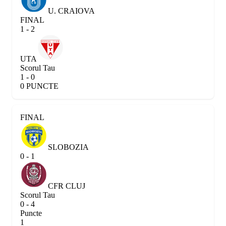
U. CRAIOVA
FINAL
1 - 2
UTA
Scorul Tau
1 - 0
0 PUNCTE
FINAL
SLOBOZIA
0 - 1
CFR CLUJ
Scorul Tau
0 - 4
Puncte
1