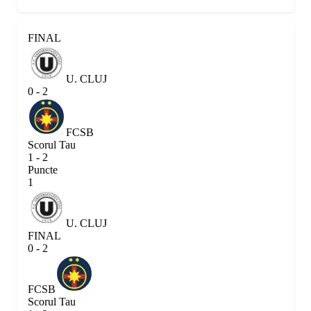
FINAL
U. CLUJ
0 - 2
FCSB
Scorul Tau
1 - 2
Puncte
1
U. CLUJ
FINAL
0 - 2
FCSB
Scorul Tau