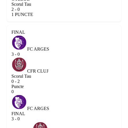
Scorul Tau
2 - 0
1 PUNCTE
FINAL
FC ARGES
3 - 0
CFR CLUJ
Scorul Tau
0 - 2
Puncte
0
FC ARGES
FINAL
3 - 0