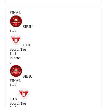
FINAL
SIBIU
1 - 2
UTA
Scorul Tau
1 - 1
Puncte
0
SIBIU
FINAL
1 - 2
UTA
Scorul Tau