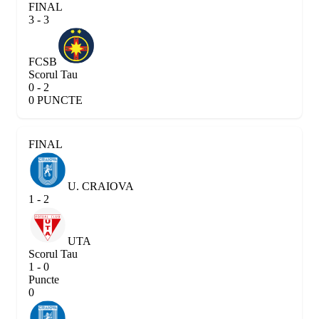
FINAL
3 - 3
FCSB
Scorul Tau
0 - 2
0 PUNCTE
FINAL
U. CRAIOVA
1 - 2
UTA
Scorul Tau
1 - 0
Puncte
0