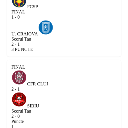
FCSB
FINAL
1 - 0
U. CRAIOVA
Scorul Tau
2 - 1
3 PUNCTE
FINAL
CFR CLUJ
2 - 1
SIBIU
Scorul Tau
2 - 0
Puncte
1