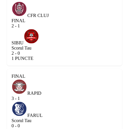
CFR CLUJ
FINAL
2 - 1
SIBIU
Scorul Tau
2 - 0
1 PUNCTE
FINAL
RAPID
3 - 1
FARUL
Scorul Tau
0 - 0