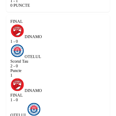
1 - 1
0 PUNCTE
FINAL
DINAMO
1 - 0
OTELUL
Scorul Tau
2 - 0
Puncte
1
DINAMO
FINAL
1 - 0
OTELUL