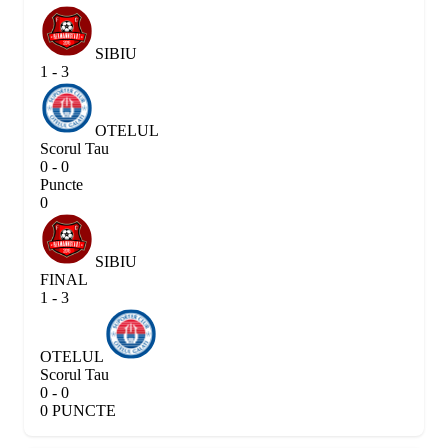
SIBIU
1 - 3
OTELUL
Scorul Tau
0 - 0
Puncte
0
SIBIU
FINAL
1 - 3
OTELUL
Scorul Tau
0 - 0
0 PUNCTE