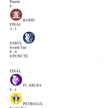
Puncte
0
RAPID
FINAL
3 - 1
FARUL
Scorul Tau
0 - 0
0 PUNCTE
FINAL
FC ARGES
0 - 1
PETROLUL