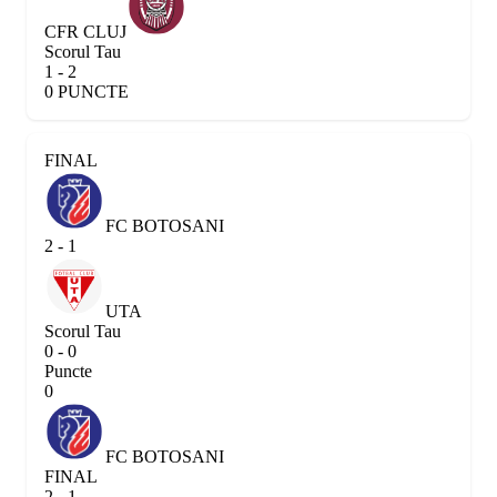
CFR CLUJ
Scorul Tau
1 - 2
0 PUNCTE
FINAL
FC BOTOSANI
2 - 1
UTA
Scorul Tau
0 - 0
Puncte
0
FC BOTOSANI
FINAL
2 - 1