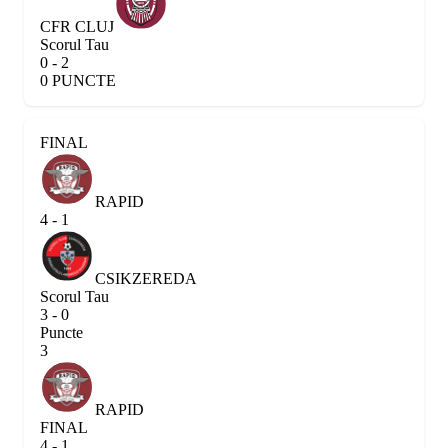
CFR CLUJ
Scorul Tau
0 - 2
0 PUNCTE
FINAL
RAPID
4 - 1
CSIKZEREDA
Scorul Tau
3 - 0
Puncte
3
RAPID
FINAL
4 - 1