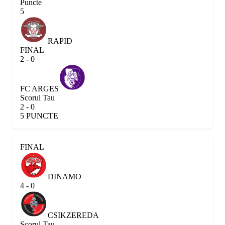
Puncte
5
RAPID
FINAL
2 - 0
FC ARGES
Scorul Tau
2 - 0
5 PUNCTE
FINAL
DINAMO
4 - 0
CSIKZEREDA
Scorul Tau