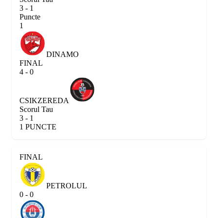
3 - 1
Puncte
1
DINAMO
FINAL
4 - 0
CSIKZEREDA
Scorul Tau
3 - 1
1 PUNCTE
FINAL
PETROLUL
0 - 0