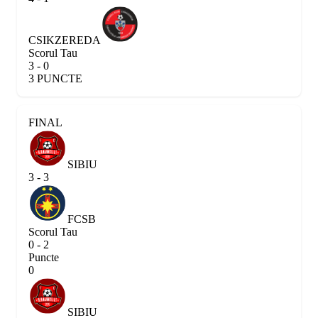
CSIKZEREDA
Scorul Tau
3 - 0
3 PUNCTE
FINAL
SIBIU
3 - 3
FCSB
Scorul Tau
0 - 2
Puncte
0
SIBIU