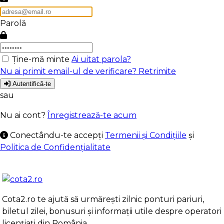
Parolă
Ţine-mă minte
Ai uitat parola?
Nu ai primit email-ul de verificare? Retrimite
Autentifică-te
sau
Nu ai cont?
Înregistrează-te acum
Conectându-te accepți
Termenii și Condițiile
și
Politica de Confidențialitate
Cota2.ro te ajută să urmărești zilnic ponturi pariuri,
biletul zilei, bonusuri și informații utile despre operatori
licențiați din România.