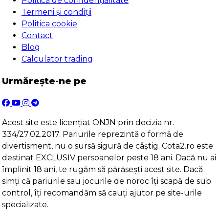
Politica de confidențialitate
Termeni și condiții
Politica cookie
Contact
Blog
Calculator trading
Urmărește-ne pe
Acest site este licențiat ONJN prin decizia nr.
334/27.02.2017. Pariurile reprezintă o formă de
divertisment, nu o sursă sigură de câștig. Cota2.ro este
destinat EXCLUSIV persoanelor peste 18 ani. Dacă nu ai
împlinit 18 ani, te rugăm să părăsești acest site. Dacă
simți că pariurile sau jocurile de noroc îți scapă de sub
control, îți recomandăm să cauți ajutor pe site-urile
specializate.